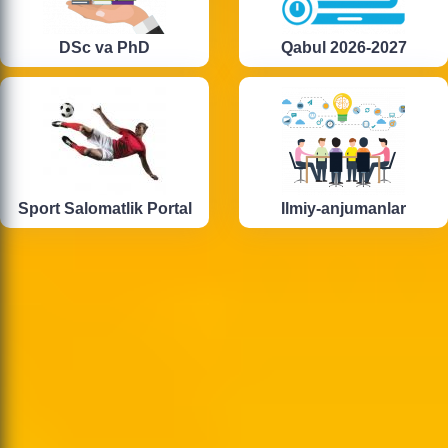
DSc va PhD
Qabul 2026-2027
Sport Salomatlik Portal
Ilmiy-anjumanlar