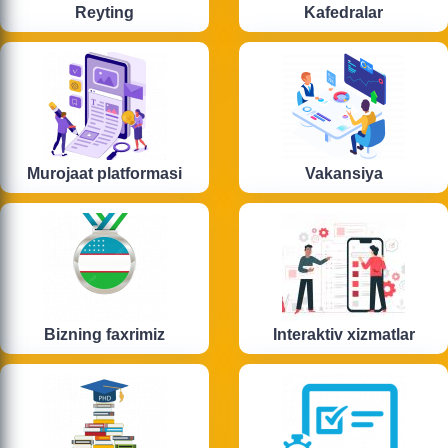
Reyting
Kafedralar
Murojaat platformasi
Vakansiya
Bizning faxrimiz
Interaktiv xizmatlar