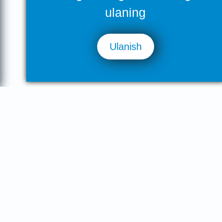
ulaning
Ulanish
Bizning faxrimiz