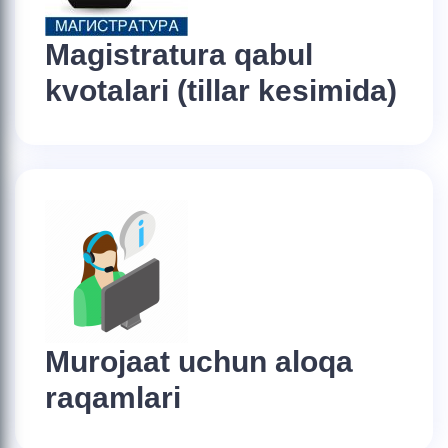
Magistratura qabul
kvotalari (tillar kesimida)
Murojaat uchun aloqa
raqamlari