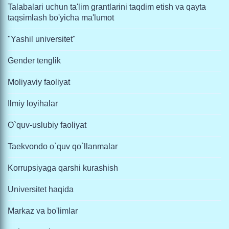
Talabalari uchun ta'lim grantlarini taqdim etish va qayta
taqsimlash bo'yicha ma'lumot
"Yashil universitet"
Gender tenglik
Moliyaviy faoliyat
Ilmiy loyihalar
O`quv-uslubiy faoliyat
Taekvondo o`quv qo`llanmalar
Korrupsiyaga qarshi kurashish
Universitet haqida
Markaz va bo'limlar