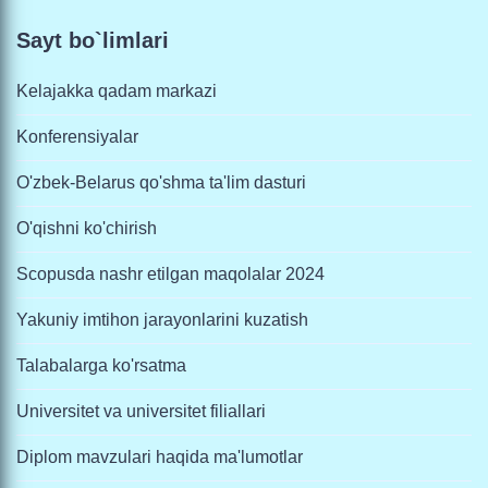
Sayt bo`limlari
Kelajakka qadam markazi
Konferensiyalar
O'zbek-Belarus qo'shma ta'lim dasturi
O'qishni ko'chirish
Scopusda nashr etilgan maqolalar 2024
Yakuniy imtihon jarayonlarini kuzatish
Talabalarga ko'rsatma
Universitet va universitet filiallari
Diplom mavzulari haqida ma'lumotlar