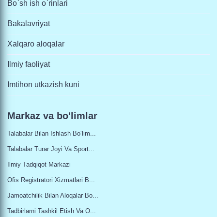
Bo`sh ish o`rinlari
Bakalavriyat
Xalqaro aloqalar
Ilmiy faoliyat
Imtihon utkazish kuni
Markaz va bo'limlar
Talabalar Bilan Ishlash Bo‘lim...
Talabalar Turar Joyi Va Sport...
Ilmiy Tadqiqot Markazi
Ofis Registratori Xizmatlari B...
Jamoatchilik Bilan Aloqalar Bo...
Tadbirlarni Tashkil Etish Va O...