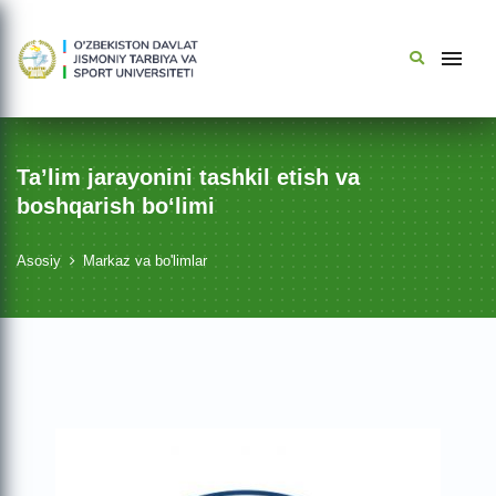
Ta’lim jarayonini tashkil etish va
boshqarish boʻlimi
Asosiy
Markaz va bo'limlar