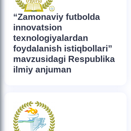
“Zamonaviy futbolda
innovatsion
texnologiyalardan
foydalanish istiqbollari”
mavzusidagi Respublika
ilmiy anjuman