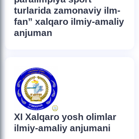
turlarida zamonaviy ilm-
fan” xalqaro ilmiy-amaliy
anjuman
XI Xalqaro yosh olimlar
ilmiy-amaliy anjumani