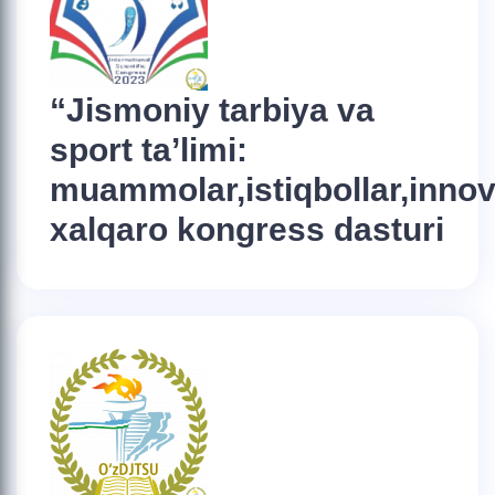
“Jismoniy tarbiya va
sport ta’limi:
muammolar,istiqbollar,innov
xalqaro kongress dasturi