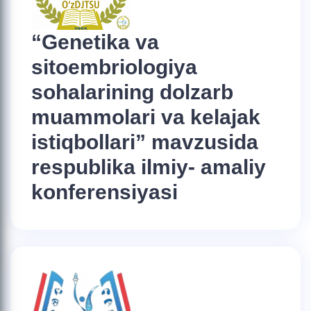
“Genetika va
sitoembriologiya
sohalarining dolzarb
muammolari va kelajak
istiqbollari” mavzusida
respublika ilmiy- amaliy
konferensiyasi