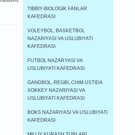
.Rahimova
TIBBIY-BIOLOGIK FANLAR
KAFEDRASI
VOLEYBOL, BASKETBOL
NAZARIYASI VA USLUBIYATI
KAFEDRASI
FUTBOL NAZARYASI VA
USLUBIYATI KAFEDRASI
GANDBOL, REGBI, CHIM USTIDA
XOKKEY NAZARIYASI VA
USLUBIYATI KAFEDRASI
BOKS NAZARIYASI VA USLUBIYATI
KAFEDRASI
MILLIY KURASH TURLARI