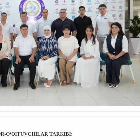
R-OʻQITUVCHILAR TARKIBI: