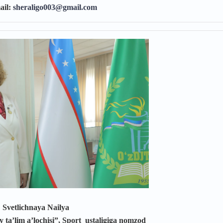
ail:
sheraligo003@gmail.com
Svetlichnaya Nailya
iy ta’lim a’lochisi”, Sport
ustaligiga nomzod