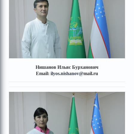
Нишанов Ильяс Бурханович
Email:
ilyos.nishanov
@
mail.ru