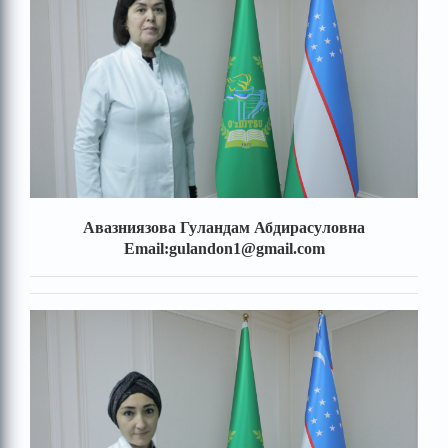
Авазниязова Гуландам Абдирасуловна
Email:gulandon1@gmail.com