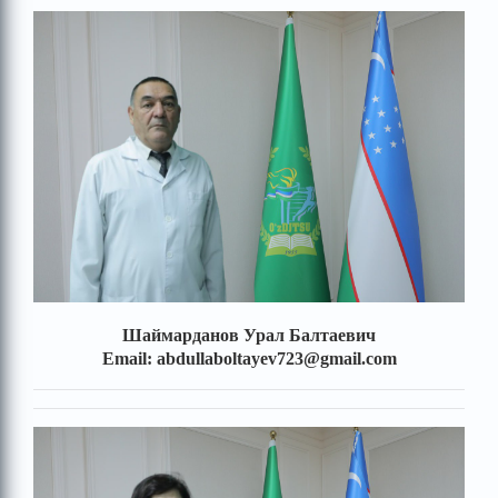
Шаймарданов Урал Балтаевич
Email: abdullaboltayev723@gmail.com