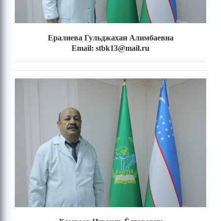
Ералиева Гульджахан Алимбаевна
Email: stbk13@mail.ru