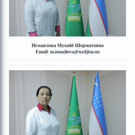
Исмаилова Мухайё Шерматовна
Email
:
m.ismailova
@uzdjtsu.uz