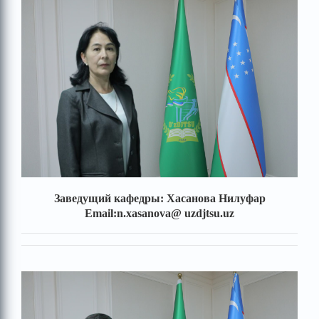
Заведущий кафедры: Хасанова Нилуфар
Email:n.xasanova@
uzdjtsu.uz