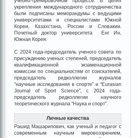
учебно-тренировочном процессе. В целях
укрепления международного сотрудничества
были подписаны меморандумы с ведущими
университетами и специалистами Южной
Кореи, Казахстана, России и Словакии.
Почетный доктор университета Енг Ин,
Южная Корея.
С 2024 года-председатель ученого совета по
присуждению ученых степеней, председатель
квалификационной экзаменационной
комиссии по специальностям от соискателей,
председатель редколлегии журналов
“научные исследования в спорте” и “Eurasian
Journal of Sport Science”, с 2024 года-
председатель редколлегии научного
теоретического журнала “Наука и спорт”.
Личные качества
Рашид Машарипович, как ученый и педагог с
современным научным мировоззрением,