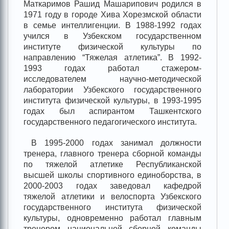
Маткаримов Рашид Машарипович родился в
1971 году в городе Хива Хорезмской области
в семье интеллигенции. В 1988-1992 годах
учился в Узбекском государственном
институте физической культуры по
направлению “Тяжелая атлетика”. В 1992-
1993 годах работал стажером-
исследователем научно-методической
лаборатории Узбекского государственного
института физической культуры, в 1993-1995
годах был аспирантом Ташкентского
государственного педагогического института.
В 1995-2000 годах занимал должности
тренера, главного тренера сборной команды
по тяжелой атлетике Республиканской
высшей школы спортивного единоборства, в
2000-2003 годах заведовал кафедрой
тяжелой атлетики и велоспорта Узбекского
государственного института физической
культуры, одновременно работал главным
тренером национальной сборной команды