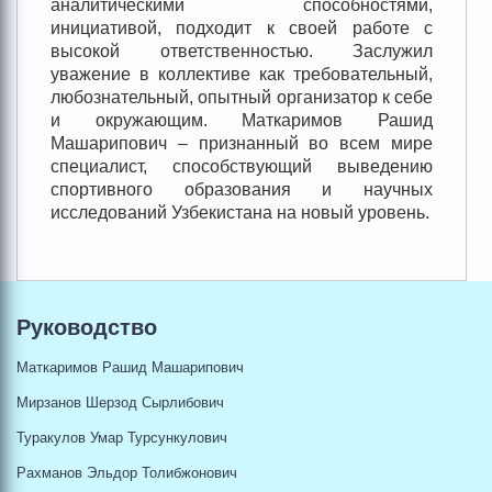
аналитическими способностями,
инициативой, подходит к своей работе с
высокой ответственностью. Заслужил
уважение в коллективе как требовательный,
любознательный, опытный организатор к себе
и окружающим. Маткаримов Рашид
Машарипович – признанный во всем мире
специалист, способствующий выведению
спортивного образования и научных
исследований Узбекистана на новый уровень.
Руководство
Маткаримов Рашид Машарипович
Мирзанов Шерзод Сырлибович
Туракулов Умар Турсункулович
Рахманов Эльдор Толибжонович