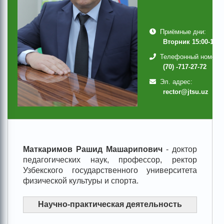
Приёмные дни:
Вторник 15:00-17:0
Телефонный номер:
(70) -717-27-72
Эл. адрес:
rector@jtsu.uz
Маткаримов
Рашид Машарипович
- доктор
педагогических наук, профессор, ректор
Узбекского государственного университета
физической культуры и спорта.
Научно-практическая деятельность