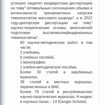
успешно защитил кандидатскую диссертацию
на тему” оптимальные соотношения объема и
интенсивности тренировочных нагрузок
тяжелоатлетов массового разряда“, а в 2022
году-докторскую диссертацию на тему”
научно-теоретические основы многолетней
подготовки высококвалифицированных
тяжелоатлетов".
80 научно-методических работ, в том
числе:
2 учебника,
6 учебных пособий,
1 монография,
1 учебно-методическое пособие,
Более 30 статей в зарубежных
журналах,
38 статей в местных журналах,
перечисленных в ВАК,
Более 70 статей в республиканских
научно-практических журналах, H-индекс
в научных базах – 14 (Google Scholar).